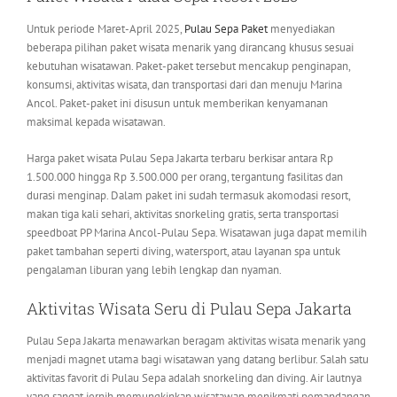
Untuk periode Maret-April 2025,
Pulau Sepa Paket
menyediakan
beberapa pilihan paket wisata menarik yang dirancang khusus sesuai
kebutuhan wisatawan. Paket-paket tersebut mencakup penginapan,
konsumsi, aktivitas wisata, dan transportasi dari dan menuju Marina
Ancol. Paket-paket ini disusun untuk memberikan kenyamanan
maksimal kepada wisatawan.
Harga paket wisata Pulau Sepa Jakarta terbaru berkisar antara Rp
1.500.000 hingga Rp 3.500.000 per orang, tergantung fasilitas dan
durasi menginap. Dalam paket ini sudah termasuk akomodasi resort,
makan tiga kali sehari, aktivitas snorkeling gratis, serta transportasi
speedboat PP Marina Ancol-Pulau Sepa. Wisatawan juga dapat memilih
paket tambahan seperti diving, watersport, atau layanan spa untuk
pengalaman liburan yang lebih lengkap dan nyaman.
Aktivitas Wisata Seru di Pulau Sepa Jakarta
Pulau Sepa Jakarta menawarkan beragam aktivitas wisata menarik yang
menjadi magnet utama bagi wisatawan yang datang berlibur. Salah satu
aktivitas favorit di Pulau Sepa adalah snorkeling dan diving. Air lautnya
yang sangat jernih memungkinkan wisatawan menikmati pemandangan