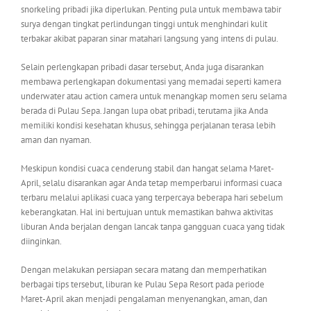
snorkeling pribadi jika diperlukan. Penting pula untuk membawa tabir
surya dengan tingkat perlindungan tinggi untuk menghindari kulit
terbakar akibat paparan sinar matahari langsung yang intens di pulau.
Selain perlengkapan pribadi dasar tersebut, Anda juga disarankan
membawa perlengkapan dokumentasi yang memadai seperti kamera
underwater atau action camera untuk menangkap momen seru selama
berada di Pulau Sepa. Jangan lupa obat pribadi, terutama jika Anda
memiliki kondisi kesehatan khusus, sehingga perjalanan terasa lebih
aman dan nyaman.
Meskipun kondisi cuaca cenderung stabil dan hangat selama Maret-
April, selalu disarankan agar Anda tetap memperbarui informasi cuaca
terbaru melalui aplikasi cuaca yang terpercaya beberapa hari sebelum
keberangkatan. Hal ini bertujuan untuk memastikan bahwa aktivitas
liburan Anda berjalan dengan lancak tanpa gangguan cuaca yang tidak
diinginkan.
Dengan melakukan persiapan secara matang dan memperhatikan
berbagai tips tersebut, liburan ke Pulau Sepa Resort pada periode
Maret-April akan menjadi pengalaman menyenangkan, aman, dan