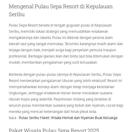
Mengenal Pulau Sepa Resort di Kepulauan
Seribu
Pulau Sepa Resort berada di tengah gugusan pulau di Kepulauan
Seribu, memiliki lokasi strategis yang memudahkan wisatawan
mengaksesnya dari Jakarta. Pulau ini dikenal dengan pesona alam
bawah laut yang sangat memukau. Terumbu karangnya masih alami dan
terjaga dengan baik, menjadi surga bagi penyelam pemula maupun
profesional. Berbagai spesies ikan dan biota laut bisa ditemukan dengan
mudah, memberikan pengalaman yang sulit terlupakan.
Berbeda dengan pulau-pulau lainnya di Kepulauan Seribu, Pulau Sepa
Resort menawarkan pengalaman liburan yang lebih eksklusif. Resort ini
mempertahankan konsep alami dengan tetap menjaga kelestarian
lingkungan, sehingga wisatawan benar-benar merasakan suasana
liburan tropis yang autentik. Pepohonan rindang yang tersebar di
seluruh pulau memberikan suasana yang teduh dan nyaman, cocok bagi
mereka yang mencari ketenangan dari hiruk-pikuk kota.
baca :
Pulau Seribu Maret: Wisata Hemat dan Nyaman Buat Keluarga
Paket Wisata Pulau Sepa Resort 2025