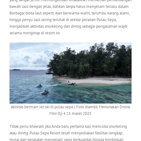
bawah laut dengan jelas, bahkan tanpa harus menyelam terlalu dalam.
Berbagai biota laut seperti ikan berwarna-warni, terumbu karang alami,
hingga penyu laut sering terlihat di sekitar perairan Pulau Sepa,
menjadikan aktivitas snorkeling dan diving sebagai pengalaman wajib
selama menginap di resort ini.
aktivtas bermain Jet ski di pulau sepa ( Foto diambil Menunakan Drone
Mini Dji 4 15 maret 2025
Tidak perlu khawatir jika Anda baru pertama kali mencoba snorkeling
atau diving. Pulau Sepa Resort telah menyediakan fasilitas lengkap,
mulai dari peralatan menyelam yang berkualitas hingga bimbingan