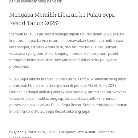
penuh kenangan yang berkesan.
Mengapa Memilih Liburan ke Pulau Sepa
Resort Tahun 2025?
Memilih Pulau Sepa Resort sebagai tujuan liburan tahun 2025 adalah
keputusan tepat karena resort ini menawarkan kombinasi unik antara
ketenangan, aktivitas wisata seru, dan fasilitas berkualitas. Banyak
wisatawan yang pernah berkunjung memberikan testimoni positif
mengenai keindahan alam, kenyamanan fasilitas, serta pelayanan
profesional.
Pulau Sepa Jakarta menjadi pilihan terbaik untuk wisatawan yang ingin
menikmati liburan seru dan nyaman di periode Maret-April 2025.
Dengan berbagai pilihan paket wisata menarik, promo spesial, aktivitas
wisata seru, dan fasilitas lengkap, tak ada alasan untuk menunda
pemesanan paket wisata Pulau Sepa Resort. Segera rencanakan liburan
impian Anda di Pulau Sepa Resort sekarang juga!
By
Qiana
|
Maret 19th, 2025
|
Categories:
Info Wisata
|
Komentar
pada
Dinonaktifkan