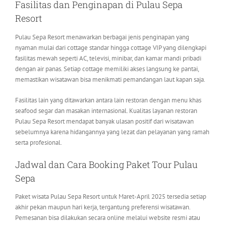
Fasilitas dan Penginapan di Pulau Sepa
Resort
Pulau Sepa Resort menawarkan berbagai jenis penginapan yang
nyaman mulai dari cottage standar hingga cottage VIP yang dilengkapi
fasilitas mewah seperti AC, televisi, minibar, dan kamar mandi pribadi
dengan air panas. Setiap cottage memiliki akses langsung ke pantai,
memastikan wisatawan bisa menikmati pemandangan laut kapan saja.
Fasilitas lain yang ditawarkan antara lain restoran dengan menu khas
seafood segar dan masakan internasional. Kualitas layanan restoran
Pulau Sepa Resort mendapat banyak ulasan positif dari wisatawan
sebelumnya karena hidangannya yang lezat dan pelayanan yang ramah
serta profesional.
Jadwal dan Cara Booking Paket Tour Pulau
Sepa
Paket wisata Pulau Sepa Resort untuk Maret-April 2025 tersedia setiap
akhir pekan maupun hari kerja, tergantung preferensi wisatawan.
Pemesanan bisa dilakukan secara online melalui website resmi atau