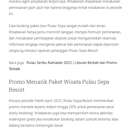
melalui agen perjalanan terpercaya. Wisatawan disarankan melakukan
pemesanan jauh-jauh hari karena tingginya minat wisatawan di periode
ini.
Cara booking paket tour Pulau Sepa sangat mudah dan aman.
Wisatawan hanya perlu memilih tanggal, mengisi formulir pemesanan,
dan melakukan pembayaran deposit untuk mengamankan reservasi.
Informasi lengkap mengenai jadwal dan pemesanan dapat diperoleh
langsung melalui layanan pelanggan Pulau Sepa Resort.
baca juga :
Pulau Seribu Ramadan 2025 | Liburan Berkah dan Promo
Terbaik
Promo Menarik Paket Wisata Pulau Sepa
Resort
Khusus periode Maret-April 2025, Pulau Sepa Resort memberikan
promo menarik seperti diskon hingga 20% untuk pemesanan awal
(early booking). Wisatawan juga bisa memperoleh bonus aktivitas
watersport gratis jika melakukan booking dalam jumlah tertentu atau
datang bersama rombongan besar.