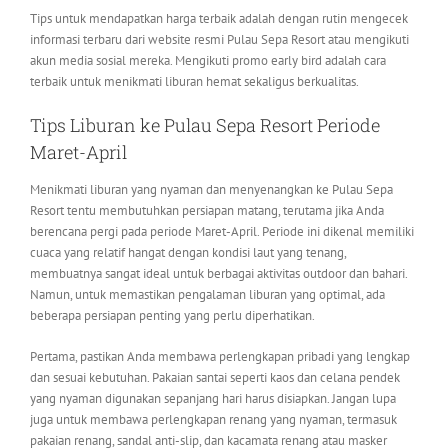
Tips untuk mendapatkan harga terbaik adalah dengan rutin mengecek
informasi terbaru dari website resmi Pulau Sepa Resort atau mengikuti
akun media sosial mereka. Mengikuti promo early bird adalah cara
terbaik untuk menikmati liburan hemat sekaligus berkualitas.
Tips Liburan ke Pulau Sepa Resort Periode
Maret-April
Menikmati liburan yang nyaman dan menyenangkan ke Pulau Sepa
Resort tentu membutuhkan persiapan matang, terutama jika Anda
berencana pergi pada periode Maret-April. Periode ini dikenal memiliki
cuaca yang relatif hangat dengan kondisi laut yang tenang,
membuatnya sangat ideal untuk berbagai aktivitas outdoor dan bahari.
Namun, untuk memastikan pengalaman liburan yang optimal, ada
beberapa persiapan penting yang perlu diperhatikan.
Pertama, pastikan Anda membawa perlengkapan pribadi yang lengkap
dan sesuai kebutuhan. Pakaian santai seperti kaos dan celana pendek
yang nyaman digunakan sepanjang hari harus disiapkan. Jangan lupa
juga untuk membawa perlengkapan renang yang nyaman, termasuk
pakaian renang, sandal anti-slip, dan kacamata renang atau masker