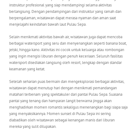
instruktur profesional yang siap mendampingi selama aktivitas
berlangsung. Dengan pendampingan dari instruktur yang ramah dan
berpengalaman, wisatawan dapat merasa nyaman dan aman saat
menjelajahi keindahan bawah laut Pulau Sepa.
Selain menikmati aktivitas bawah air, wisatawan juga dapat mencoba
berbagai watersport yang seru dan menyenangkan seperti banana boat,
jetski, hingga kano. Aktivitas ini cocok untuk keluarga atau rombongan
yang ingin mengisi liburan dengan penuh keceriaan. Seluruh fasilitas
watersport disediakan langsung oleh resort, lengkap dengan standar
keamanan yang ketat.
Setelah seharian puas bermain dan mengeksplorasi berbagai aktivitas,
wisatawan dapat menutup hari dengan menikmati pemandangan
matahari terbenam yang spektakuler dari pantai Pulau Sepa. Suasana
pantai yang tenang dan hamparan langit berwarna jingga akan
menghadirkan momen romantis sekaligus menenangkan bagi siapa saja
yang menyaksikannya. Momen sunset di Pulau Sepa ini sering
diabadikan oleh wisatawan sebagai kenangan manis dari liburan
mereka yang sulit dilupakan.