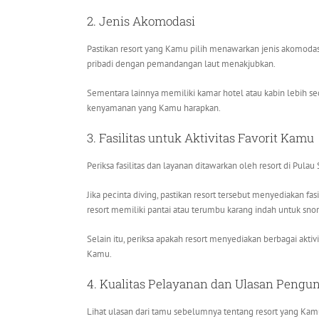
2. Jenis Akomodasi
Pastikan resort yang Kamu pilih menawarkan jenis akomodas
pribadi dengan pemandangan laut menakjubkan.
Sementara lainnya memiliki kamar hotel atau kabin lebih s
kenyamanan yang Kamu harapkan.
3. Fasilitas untuk Aktivitas Favorit Kamu
Periksa fasilitas dan layanan ditawarkan oleh resort di Pula
Jika pecinta diving, pastikan resort tersebut menyediakan fas
resort memiliki pantai atau terumbu karang indah untuk snor
Selain itu, periksa apakah resort menyediakan berbagai aktiv
Kamu.
4. Kualitas Pelayanan dan Ulasan Pengu
Lihat ulasan dari tamu sebelumnya tentang resort yang K