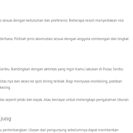
i sesuai dengan kebutuhan dan preferensi. Beberapa resort menyediakan vila
ederhana. Pilihlah jenis akomodasi sesuai dengan anggota rombongan dan tingkat
u Seribu. Bandingkan dengan aktivitas yang ingin Kamu lakukan di Pulau Seribu.
ilitas nya dan akses ke spot diving terbaik. Bagi menyukai snorkeling, pastikan
keling.
itas seperti jetski dan kayak. Atau berlayar untuk melengkapi pengalaman liburan
njung
amu pertimbangkan. Ulasan dari pengunjung sebelumnya dapat memberikan