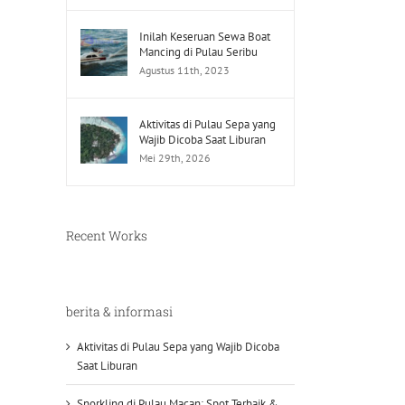
Inilah Keseruan Sewa Boat
Mancing di Pulau Seribu
Agustus 11th, 2023
Aktivitas di Pulau Sepa yang
Wajib Dicoba Saat Liburan
Mei 29th, 2026
Recent Works
berita & informasi
Aktivitas di Pulau Sepa yang Wajib Dicoba
Saat Liburan
Snorkling di Pulau Macan: Spot Terbaik &