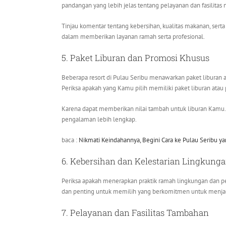
pandangan yang lebih jelas tentang pelayanan dan fasilitas 
Tinjau komentar tentang kebersihan, kualitas makanan, sert
dalam memberikan layanan ramah serta profesional.
5. Paket Liburan dan Promosi Khusus
Beberapa resort di Pulau Seribu menawarkan paket liburan 
Periksa apakah yang Kamu pilih memiliki paket liburan atau
Karena dapat memberikan nilai tambah untuk liburan Kamu
pengalaman lebih lengkap.
baca :
Nikmati Keindahannya, Begini Cara ke Pulau Seribu y
6. Kebersihan dan Kelestarian Lingkung
Periksa apakah menerapkan praktik ramah lingkungan dan ped
dan penting untuk memilih yang berkomitmen untuk menjaga
7. Pelayanan dan Fasilitas Tambahan