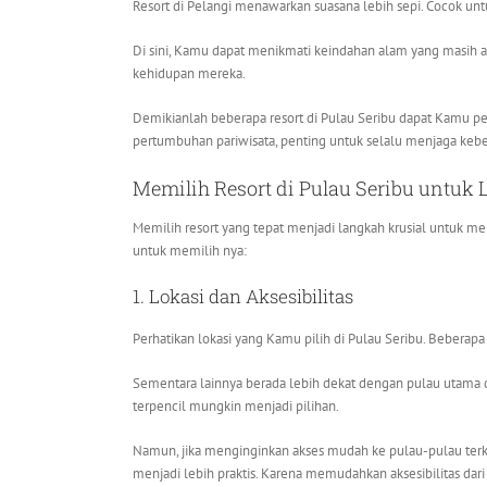
Resort di Pelangi menawarkan suasana lebih sepi. Cocok un
Di sini, Kamu dapat menikmati keindahan alam yang masih a
kehidupan mereka.
Demikianlah beberapa resort di Pulau Seribu dapat Kamu pe
pertumbuhan pariwisata, penting untuk selalu menjaga keber
Memilih Resort di Pulau Seribu untuk 
Memilih resort yang tepat menjadi langkah krusial untuk mem
untuk memilih nya:
1. Lokasi dan Aksesibilitas
Perhatikan lokasi yang Kamu pilih di Pulau Seribu. Beberapa 
Sementara lainnya berada lebih dekat dengan pulau utama dan
terpencil mungkin menjadi pilihan.
Namun, jika menginginkan akses mudah ke pulau-pulau terken
menjadi lebih praktis. Karena memudahkan aksesibilitas dari