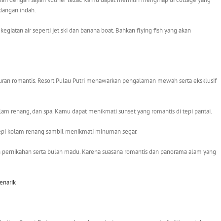
dangan indah.
kegiatan air seperti jet ski dan banana boat. Bahkan flying fish yang akan
iburan romantis. Resort Pulau Putri menawarkan pengalaman mewah serta eksklusif
kolam renang, dan spa. Kamu dapat menikmati sunset yang romantis di tepi pantai.
i tepi kolam renang sambil menikmati minuman segar.
 pernikahan serta bulan madu. Karena suasana romantis dan panorama alam yang
enarik