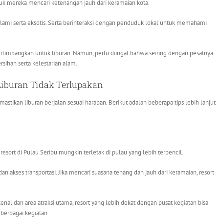
tuk mereka mencari ketenangan jauh dari keramaian kota.
lami serta eksotis. Serta berinteraksi dengan penduduk lokal untuk memahami
rtimbangkan untuk liburan. Namun, perlu diingat bahwa seiring dengan pesatnya
sihan serta kelestarian alam.
Liburan Tidak Terlupakan
astikan liburan berjalan sesuai harapan. Berikut adalah beberapa tips lebih lanjut
resort di Pulau Seribu mungkin terletak di pulau yang lebih terpencil.
 akses transportasi. Jika mencari suasana tenang dan jauh dari keramaian, resort
al dan area atraksi utama, resort yang lebih dekat dengan pusat kegiatan bisa
 berbagai kegiatan.