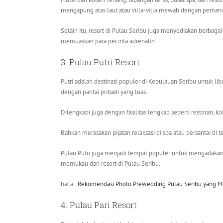
mengapung atas laut atau villa-villa mewah dengan peman
Selain itu, resort di Pulau Seribu juga menyediakan berbagai 
memuaskan para pecinta adrenalin.
3. Pulau Putri Resort
Putri adalah destinasi populer di Kepulauan Seribu untuk l
dengan pantai pribadi yang luas.
Dilengkapi juga dengan fasilitas lengkap seperti restoran, 
Bahkan merasakan pijatan relaksasi di spa atau bersantai d
Pulau Putri juga menjadi tempat populer untuk mengadakan
memukau dari resort di Pulau Seribu.
baca :
Rekomendasi Photo Prewedding Pulau Seribu yang M
4. Pulau Pari Resort