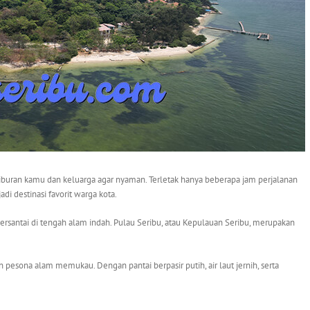
liburan kamu dan keluarga agar nyaman. Terletak hanya beberapa jam perjalanan
adi destinasi favorit warga kota.
ersantai di tengah alam indah. Pulau Seribu, atau Kepulauan Seribu, merupakan
an pesona alam memukau. Dengan pantai berpasir putih, air laut jernih, serta