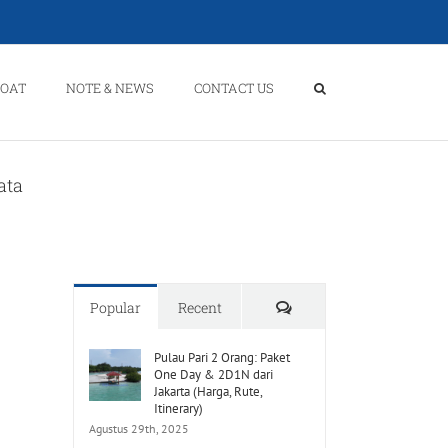
BOAT
NOTE & NEWS
CONTACT US
ata
Comments
Popular
Recent
Pulau Pari 2 Orang: Paket
One Day & 2D1N dari
Jakarta (Harga, Rute,
Itinerary)
Agustus 29th, 2025